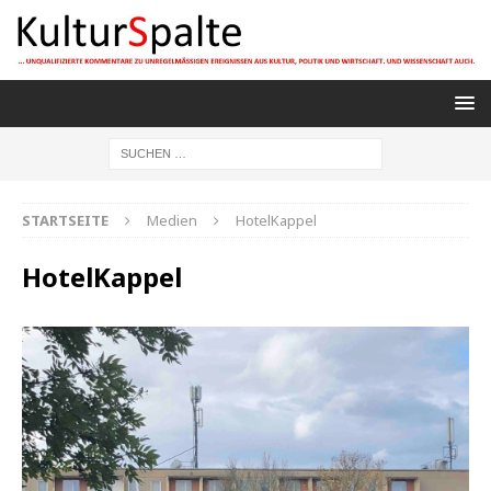
STARTSEITE
Medien
HotelKappel
HotelKappel