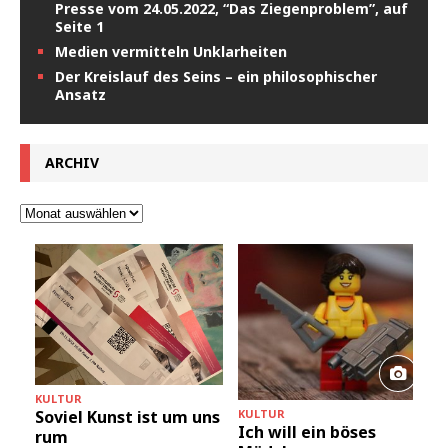
Presse vom 24.05.2022, “Das Ziegenproblem”, auf
Seite 1
Medien vermitteln Unklarheiten
Der Kreislauf des Seins – ein philosophischer
Ansatz
ARCHIV
KULTUR
KULTUR
Soviel Kunst ist um uns
Ich will ein böses
rum