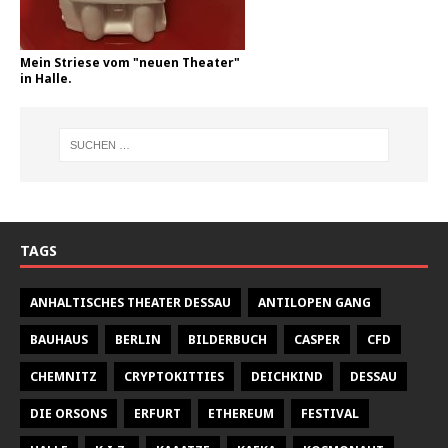
Mein Striese vom "neuen Theater"
in Halle.
TAGS
ANHALTISCHES THEATER DESSAU
ANTILOPEN GANG
BAUHAUS
BERLIN
BILDERBUCH
CASPER
CFD
CHEMNITZ
CRYPTOKITTIES
DEICHKIND
DESSAU
DIE ORSONS
ERFURT
ETHEREUM
FESTIVAL