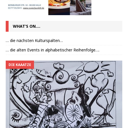
WHAT’S ON….
… die nächsten Kulturspalten…
… die alten Events in alphabetischer Reihenfolge….
DIE KAAATZE