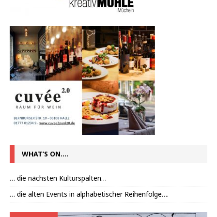
WHAT’S ON….
… die nächsten Kulturspalten…
… die alten Events in alphabetischer Reihenfolge….