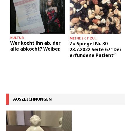
KULTUR
MEINE 2 CT ZU....
Wer kocht ihn ab, der
Zu Spiegel Nr. 30
alle abkocht? Weiber.
23.7.2022 Seite 67 “Der
erfundene Patient”
AUSZEICHNUNGEN