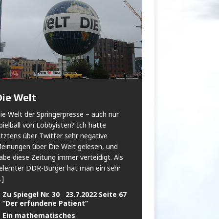
Die Welt
ie Welt der Springerpresse – auch nur
pielball von Lobbyisten? Ich hatte
etztens über Twitter sehr negative
einungen über Die Welt gelesen, und
abe diese Zeitung immer verteidigt. Als
elernter DDR-Bürger hat man ein sehr
..]
Zu Spiegel Nr. 30 23.7.2022 Seite 67
“Der erfundene Patient”
Ein mathematisches