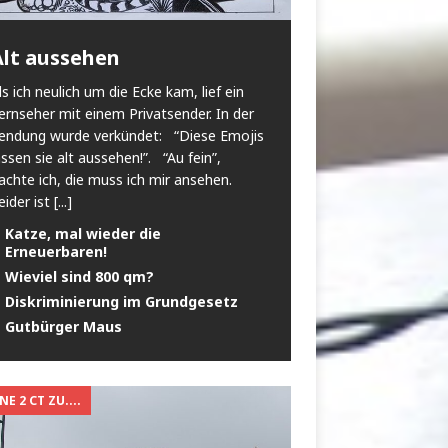
Alt aussehen
ls ich neulich um die Ecke kam, lief ein
ernseher mit einem Privatsender. In der
endung wurde verkündet: “Diese Emojis
assen sie alt aussehen!”. “Au fein”,
achte ich, die muss ich mir ansehen.
eider ist
[...]
Katze, mal wieder die
Erneuerbaren!
Wieviel sind 800 qm?
Diskriminierung im Grundgesetz
Gutbürger Maus
E 2 CT ZU....