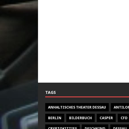
TAGS
ANHALTISCHES THEATER DESSAU
ANTILO
BERLIN
BILDERBUCH
CASPER
CFD
CRYPTOKITTIES
DEICHKIND
DESSAU