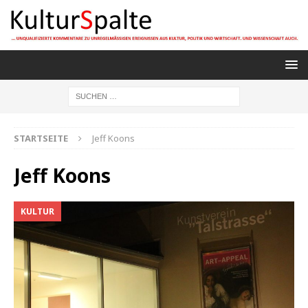
STARTSEITE
Jeff Koons
Jeff Koons
KULTUR