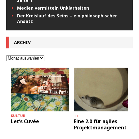
Seite 1
Medien vermitteln Unklarheiten
Der Kreislauf des Seins – ein philosophischer
Ansatz
ARCHIV
KULTUR
++
Let’s Cuvée
Eine 2.0 für agiles
Projektmanagement